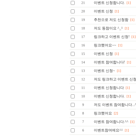
이벤트 신청합니다.
21
[1]
이벤트 신청
20
[1]
추천으로 저도 신청함
19
[1]
저도 동참이요 ^_^
18
[1]
링크하고 이벤트 신청!
17
[1]
링크했어요~~
16
[1]
이벤트 신청
15
[1]
이벤트 참여합니다!
14
[1]
이벤트 신청~
13
[1]
저도 링크하고 이벤트 신청
12
이벤트 신청합니다
11
[1]
이벤트 신청합니다.
10
[1]
저도 이벤트 참여합니다...^
9
링크했어요
8
[2]
이벤트 참여합니다.^^
7
[1]
이벤트참여에요^^
6
[1]