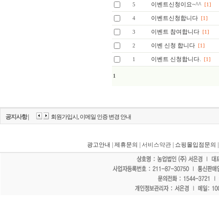
이벤트신청이요~^^
5
[1]
이벤트신청합니다
4
[1]
이벤트 참여합니다
3
[1]
이벤 신청 합니다
2
[1]
이벤트 신청합니다.
1
[1]
1
공지사항 |
회원가입시, 이메일 인증 변경 안내
광고안내
|
제휴문의
| 서비스약관 |
쇼핑몰입점문의
"홈페이지 모든 게시물에 불