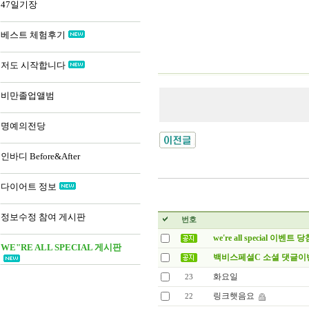
47일기장
베스트 체험후기
저도 시작합니다
비만졸업앨범
명예의전당
인바디 Before&After
다이어트 정보
정보수정 참여 게시판
번호
we're all special 이벤트
WE"RE ALL SPECIAL 게시판
백비스페셜C 소셜 댓글
화요일
23
링크햇음요
22