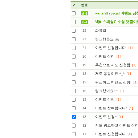
번호
we're all special 이벤트
백비스페셜C 소셜 댓글
화요일
23
링크햇음요
22
이벤트 신청합니다.
21
[1]
이벤트 신청
20
[1]
추천으로 저도 신청함
19
[1]
저도 동참이요 ^_^
18
[1]
링크하고 이벤트 신청!
17
[1]
링크했어요~~
16
[1]
이벤트 신청
15
[1]
이벤트 참여합니다!
14
[1]
이벤트 신청~
13
[1]
저도 링크하고 이벤트 신청
12
이벤트 신청합니다
11
[1]