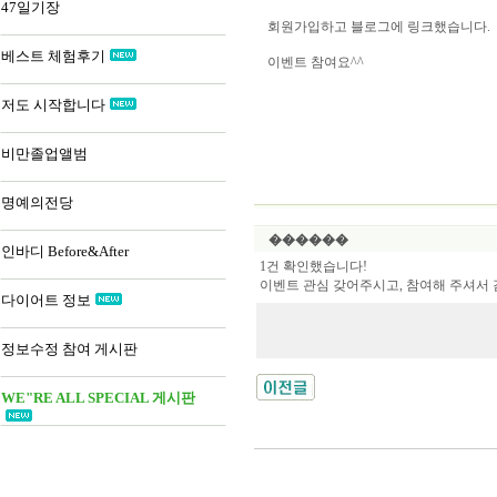
47일기장
회원가입하고 블로그에 링크했습니다.
베스트 체험후기
이벤트 참여요^^
저도 시작합니다
비만졸업앨범
명예의전당
������
인바디 Before&After
1건 확인했습니다!
이벤트 관심 갖어주시고, 참여해 주셔서 
다이어트 정보
정보수정 참여 게시판
WE"RE ALL SPECIAL 게시판