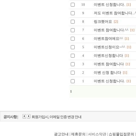
이벤트 신청합니다.
10
[1]
저도 이벤트 참여합니다...^
9
링크했어요
8
[2]
이벤트 참여합니다.^^
7
[1]
이벤트참여에요^^
6
[1]
이벤트신청이요~^^
5
[1]
이벤트신청합니다
4
[1]
이벤트 참여합니다
3
[1]
이벤 신청 합니다
2
[1]
이벤트 신청합니다.
1
[1]
1
공지사항 |
회원가입시, 이메일 인증 변경 안내
광고안내
|
제휴문의
| 서비스약관 |
쇼핑몰입점문의