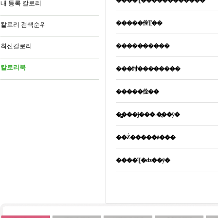
����Ʈ������������
내 등록 칼로리
�����佺Ʈ��
칼로리 검색순위
최신칼로리
�����̴�����
칼로리북
���纣���̴�����
�����佺��
�̳���ǰ���-�ֳ��ÿ�
��Ż�����ǿ���
����Ʈ�ǳ��ÿ�