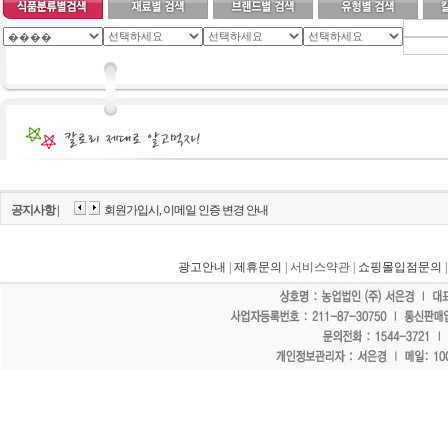
공지사항 |
회원가입시, 이메일 인증 변경 안내
광고안내
|
제휴문의
| 서비스약관 |
쇼핑몰입점문의
"홈페이지 모든 게시물에 불