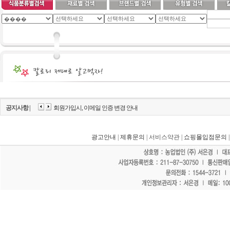
공지사항 |
회원가입시, 이메일 인증 변경 안내
광고안내
|
제휴문의
| 서비스약관 |
쇼핑몰입점문의
"홈페이지 모든 게시물에 불