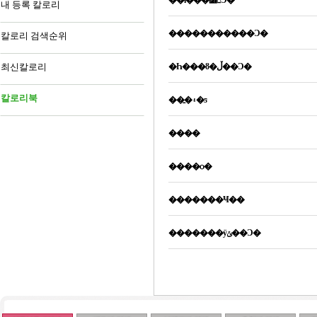
��ī���׶󵥴Ͻ�
내 등록 칼로리
�����������Ͻ�
칼로리 검색순위
최신칼로리
�Һ���ȣ�ڵ��Ͻ�
칼로리북
���̱۽�ƽ
����
����ѻ�
�������Ҹ��
�������ӱݵ��Ͻ�