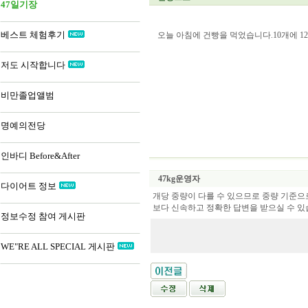
47일기장
베스트 체험후기
오늘 아침에 건빵을 먹었습니다.10개에 
저도 시작합니다
비만졸업앨범
명예의전당
인바디 Before&After
47kg운영자
다이어트 정보
개당 중량이 다를 수 있으므로 중량 기준으
보다 신속하고 정확한 답변을 받으실 수 있
정보수정 참여 게시판
WE"RE ALL SPECIAL 게시판