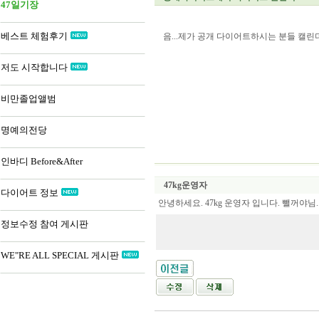
47일기장
베스트 체험후기
음...제가 공개 다이어트하시는 분들 캘린
저도 시작합니다
비만졸업앨범
명예의전당
인바디 Before&After
47kg운영자
다이어트 정보
안녕하세요. 47kg 운영자 입니다. 뺄꺼야님
정보수정 참여 게시판
WE"RE ALL SPECIAL 게시판