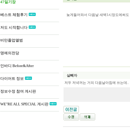
47일기장
베스트 체험후기
늦게들어와서 다음날 새벽1시정도에써도 
저도 시작합니다
비만졸업앨범
명예의전당
인바디 Before&After
살빼자
다이어트 정보
저두 저녁꺼는 거의 다음날아침에 쓰는데..
정보수정 참여 게시판
WE"RE ALL SPECIAL 게시판