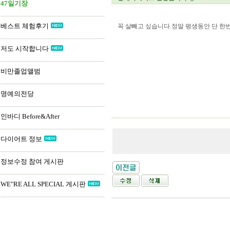
47일기장
베스트 체험후기
꼭 살빼고 싶습니다.정말 평생동안 단 
저도 시작합니다
비만졸업앨범
명예의전당
인바디 Before&After
다이어트 정보
정보수정 참여 게시판
WE"RE ALL SPECIAL 게시판