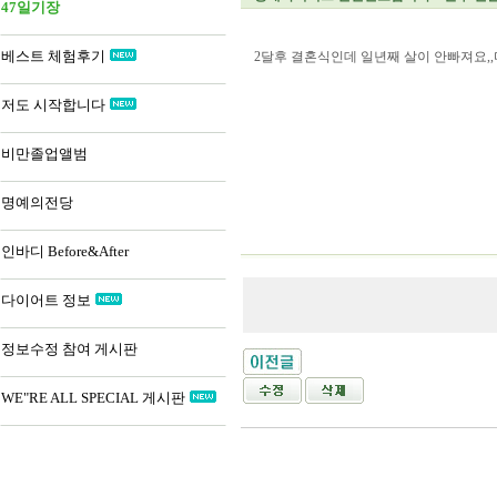
47일기장
베스트 체험후기
2달후 결혼식인데 일년째 살이 안빠져요,
저도 시작합니다
비만졸업앨범
명예의전당
인바디 Before&After
다이어트 정보
정보수정 참여 게시판
WE"RE ALL SPECIAL 게시판