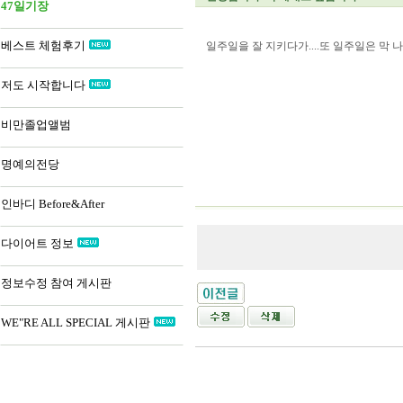
47일기장
베스트 체험후기
일주일을 잘 지키다가....또 일주일은 막
저도 시작합니다
비만졸업앨범
명예의전당
인바디 Before&After
다이어트 정보
정보수정 참여 게시판
WE"RE ALL SPECIAL 게시판