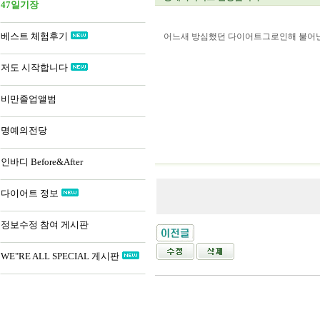
47일기장
베스트 체험후기
어느새 방심했던 다이어트그로인해 불어난
저도 시작합니다
비만졸업앨범
명예의전당
인바디 Before&After
다이어트 정보
정보수정 참여 게시판
WE"RE ALL SPECIAL 게시판