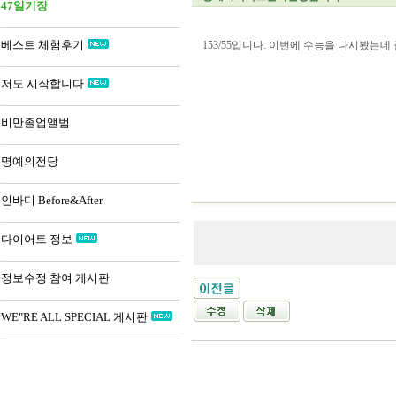
47일기장
베스트 체험후기
153/55입니다. 이번에 수능을 다시봤
저도 시작합니다
비만졸업앨범
명예의전당
인바디 Before&After
다이어트 정보
정보수정 참여 게시판
WE"RE ALL SPECIAL 게시판