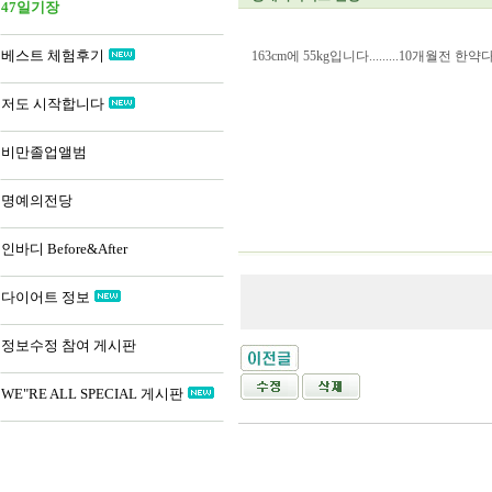
47일기장
베스트 체험후기
163cm에 55kg입니다.........
저도 시작합니다
비만졸업앨범
명예의전당
인바디 Before&After
다이어트 정보
정보수정 참여 게시판
WE"RE ALL SPECIAL 게시판