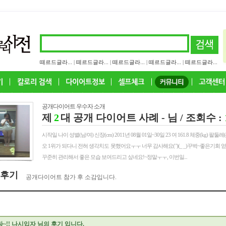
떼르드글라...
|
떼르드글라...
|
떼르드글라...
|
떼르드글라...
|
떼르드글라...
공개다이어트 우수자 소개
제
2
대 공개 다이어트 사례
- 님 / 조회수 :
시작일 나이 성별(남/여) 신장(cm) 2011년 08월 01일~30일 23 여 161.8 체중(kg) 팔둘레(cm
오 1위가 되다니 전혀 생각치도 못했어요ㅜㅜ 너무 감사해요(' ')(_ _)꾸벅~좋은기회
꾸준히 관리해서 좋은 모습 보여드리고 싶네요!~정말ㅜㅜ, 이번일...
 후기
공개다이어트 참가 후 소감입니다.
아싸~!! 나시입자 님의 후기 입니다.