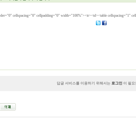
e border="0" cellspacing="0" cellpadding="0" width
답글 서비스를 이용하기 위해서는
로그인
이 필요