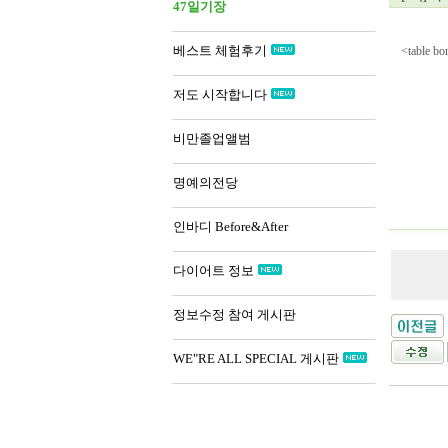
47일기장
베스트 체험후기
<tabl
저도 시작합니다
비만졸업앨범
명예의전당
인바디 Before&After
다이어트 정보
정보수정 참여 게시판
WE"RE ALL SPECIAL 게시판