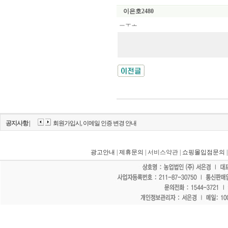
이은호2480
ㅡㅜㅗ
공지사항 |
회원가입시, 이메일 인증 변경 안내
광고안내
|
제휴문의
| 서비스약관 |
쇼핑몰입점문의
"홈페이지 모든 게시물에 불