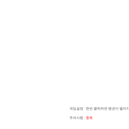
게임설명 : 한번 클릭하면 펭귄이 떨어
주의사항 : 
중독