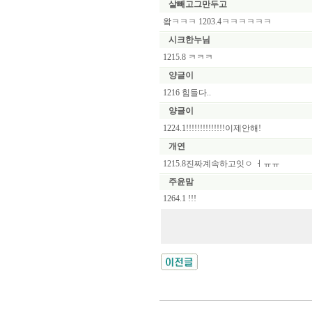
살빼고그만두고
왘ㅋㅋㅋ 1203.4ㅋㅋㅋㅋㅋㅋ
시크한누님
1215.8 ㅋㅋㅋ
양글이
1216 힘들다..
양글이
1224.1!!!!!!!!!!!!!!이제안해!
개연
1215.8진짜계속하고잇ㅇ ㅓㅠㅠ
주윤맘
1264.1 !!!