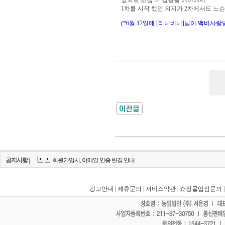
앞으로 조금 더 감량을 해야해서
1차를 시작 했던 의지가 2차에서도 느
(*6월 17일에 [리니비니]님이 백비사랑
공지사항 |
회원가입시, 이메일 인증 변경 안내
광고안내
|
제휴문의
| 서비스약관 |
쇼핑몰입점문의
"홈페이지 모든 게시물에 불