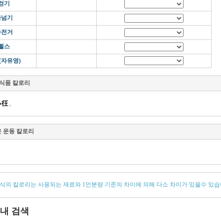
걷기
줄넘기
자전거
헬스
(자유영)
 식품 칼로리
�彺
,
은 운동 칼로리
음식의 칼로리는 사용되는 재료와 1인분량 기준의 차이에 의해 다소 차이가 있을수 있습
내 검색