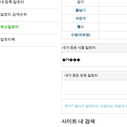
내 등록 칼로리
걷기
줄넘기
칼로리 검색순위
자전거
최신칼로리
헬스
수영(자유영)
칼로리북
내가 찾은 식품 칼로리
�Ϻ���
,
내가 찾은 운동 칼로리
주의!! 음식의 칼로리는 사용되는 재료와 
사이트 내 검색