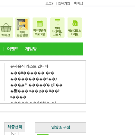
유사음식 리스트 입니다
���ũ������ �ϵ�
����������ũ��ġ
���̺�Ÿ �����̽� ġŲ��
�޺��� ü�� ġ�� ũ��Ŀ
ü����
����� ��аǻ�[ũ�γ�]
[cgs����ѹ�]��� ������
[cgs����ѹ�]��� ������
���˽���Ʈ�ܸ�
체중선택
��������Ϲ�ũ
영양소 구성
�ܸ�������Ĩ