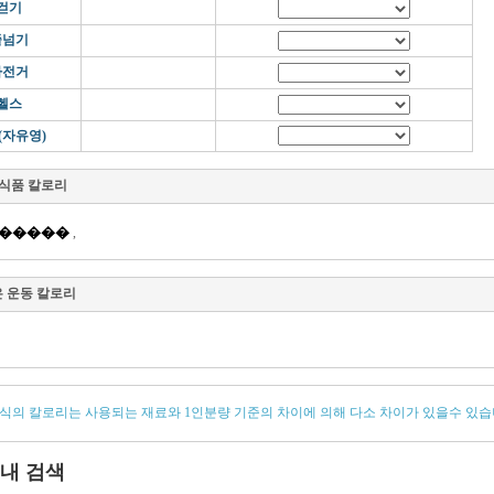
걷기
줄넘기
자전거
헬스
(자유영)
 식품 칼로리
-������
,
은 운동 칼로리
음식의 칼로리는 사용되는 재료와 1인분량 기준의 차이에 의해 다소 차이가 있을수 있습
내 검색