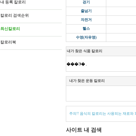
내 등록 칼로리
걷기
줄넘기
칼로리 검색순위
자전거
최신칼로리
헬스
수영(자유영)
칼로리북
내가 찾은 식품 칼로리
���Ͽ�
,
내가 찾은 운동 칼로리
주의!! 음식의 칼로리는 사용되는 재료와 
사이트 내 검색