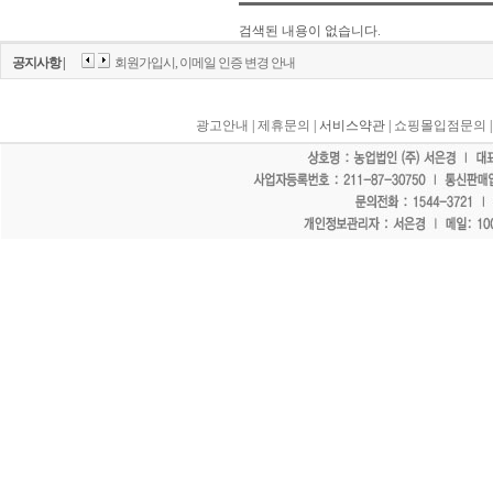
검색된 내용이 없습니다.
공지사항 |
회원가입시, 이메일 인증 변경 안내
광고안내
|
제휴문의
| 서비스약관 |
쇼핑몰입점문의
"홈페이지 모든 게시물에 불