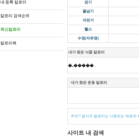
내 등록 칼로리
걷기
줄넘기
칼로리 검색순위
자전거
최신칼로리
헬스
수영(자유영)
칼로리북
내가 찾은 식품 칼로리
�ߺ�����
,
내가 찾은 운동 칼로리
주의!! 음식의 칼로리는 사용되는 재료와 
사이트 내 검색