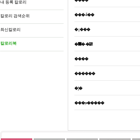
����
내 등록 칼로리
���-ȫ��
칼로리 검색순위
최신칼로리
�ٳ���
칼로리북
�޷�-�鼳
����
������
�ݱ�
���ϻ�����