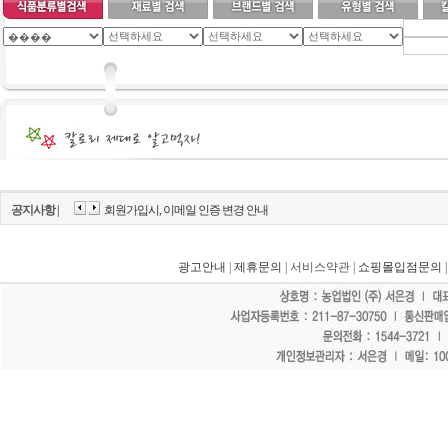
공지사항 |
회원가입시, 이메일 인증 변경 안내
광고안내
|
제휴문의
| 서비스약관 |
쇼핑몰입점문의
"홈페이지 모든 게시물에 불