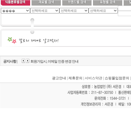
공지사항 |
회원가입시, 이메일 인증 변경 안내
광고안내
|
제휴문의
| 서비스약관 |
쇼핑몰입점문의
"홈페이지 모든 게시물에 불