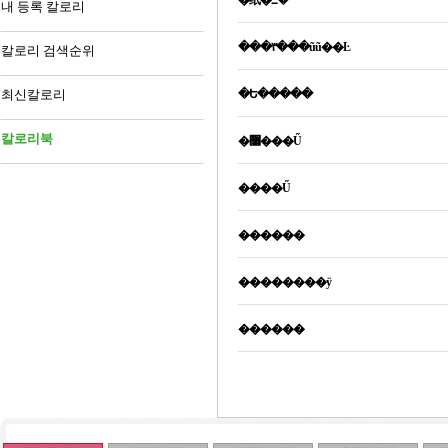
�纸�߸�
내 등록 칼로리
���۳���ũũ��Ŀ
칼로리 검색순위
최신칼로리
�Ե�����
칼로리북
�޸���Ű
����Ű
������
��������ÿ
������