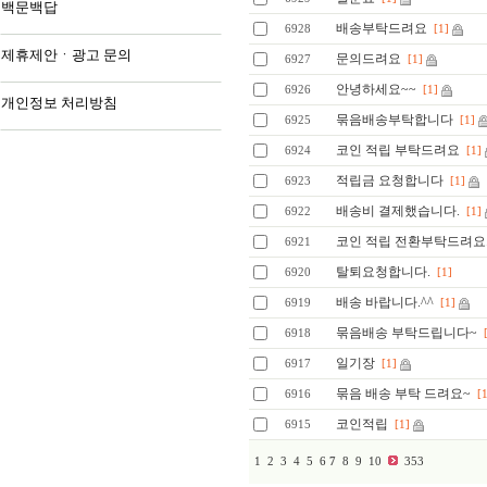
백문백답
배송부탁드려요
6928
[1]
제휴제안ㆍ광고 문의
문의드려요
6927
[1]
안녕하세요~~
6926
[1]
개인정보 처리방침
묶음배송부탁합니다
6925
[1]
코인 적립 부탁드려요
6924
[1]
적립금 요청합니다
6923
[1]
배송비 결제했습니다.
6922
[1]
코인 적립 전환부탁드려요
6921
탈퇴요청합니다.
6920
[1]
배송 바랍니다.^^
6919
[1]
묶음배송 부탁드립니다~
6918
일기장
6917
[1]
묶음 배송 부탁 드려요~
6916
[
코인적립
6915
[1]
1
2
3
4
5
6
7
8
9
10
353