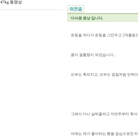
47kg 동영상
다식증 증상 입니다.
운동을 하다가 운동을 그만두고 2개월동안 
몸이 골륨형이 되었습니다...
피부도 축처지고, 피부도 껍질처럼 탄력이 
그래서 다시 살찌울려고 저번주부터 폭식
어제는 제가 좋아하는 빵을 점심으로만 8개나