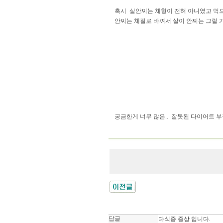
혹시  살안찌는 체형이 전혀 아니였고 먹으
안찌는 체질로 바껴서 살이 안찌는 그럴 
궁금한게 너무 많은..  잘못된 다이어트 부
답글
다식증 증상 입니다.