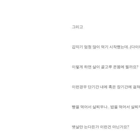
그리고
갑자기 엄청 많이 먹기 시작했는데..(다
이렇게 하면 살이 골고루 온몸에 찔까요?
이런경우 단기간 내에 혹은 장기간에 걸
빵을 먹어서 살찌우나.. 밥을 먹어서 살찌
뱃살만 는다든가 이런건 아닌가요?