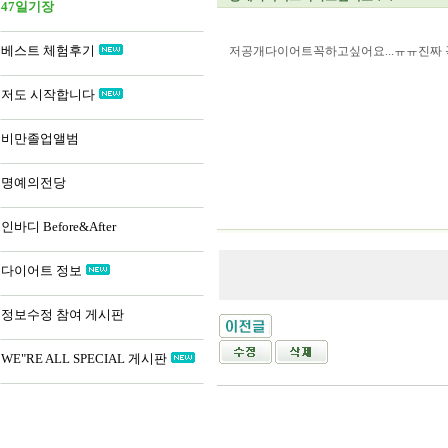
47일기장
베스트 체험후기
저공개다이어트꼭하고싶어요...ㅠㅠ진짜 
저도 시작합니다
비만졸업앨범
명예의전당
인바디 Before&After
다이어트 정보
정보수정 참여 게시판
WE"RE ALL SPECIAL 게시판