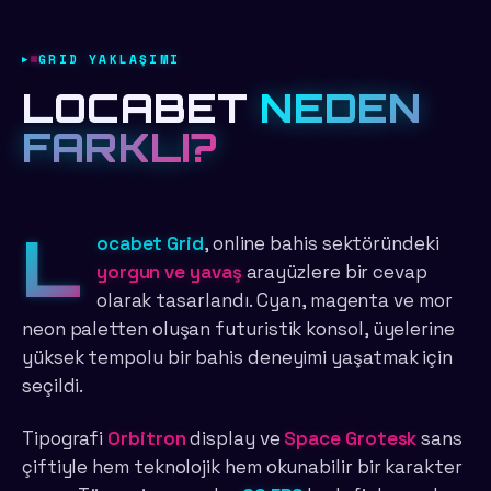
GRID YAKLAŞIMI
LOCABET
NEDEN
FARKLI?
L
ocabet Grid
, online bahis sektöründeki
yorgun ve yavaş
arayüzlere bir cevap
olarak tasarlandı. Cyan, magenta ve mor
neon paletten oluşan futuristik konsol, üyelerine
yüksek tempolu bir bahis deneyimi yaşatmak için
seçildi.
Tipografi
Orbitron
display ve
Space Grotesk
sans
çiftiyle hem teknolojik hem okunabilir bir karakter