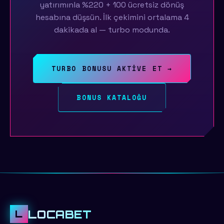
yatırımınla %220 + 100 ücretsiz dönüş
hesabına düşsün. İlk çekimini ortalama 4
dakikada al — turbo modunda.
TURBO BONUSU AKTIVE ET →
BONUS KATALOĞU
LOCABET
L