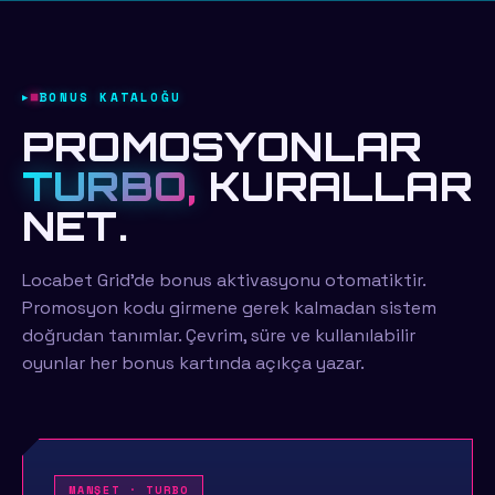
BONUS KATALOĞU
PROMOSYONLAR
TURBO,
KURALLAR
NET.
Locabet Grid'de bonus aktivasyonu otomatiktir.
Promosyon kodu girmene gerek kalmadan sistem
doğrudan tanımlar. Çevrim, süre ve kullanılabilir
oyunlar her bonus kartında açıkça yazar.
MANŞET · TURBO