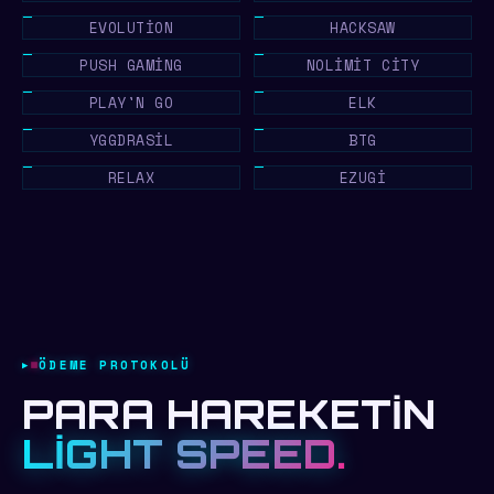
EVOLUTION
HACKSAW
PUSH GAMING
NOLIMIT CITY
PLAY'N GO
ELK
YGGDRASIL
BTG
RELAX
EZUGI
ÖDEME PROTOKOLÜ
PARA HAREKETIN
LIGHT SPEED.