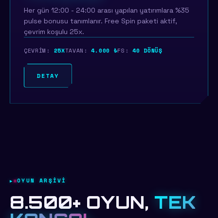
Her gün 12:00 - 24:00 arası yapılan yatırımlara %35
pulse bonusu tanımlanır. Free Spin paketi aktif,
çevrim koşulu 25x.
ÇEVRIM:
25X
TAVAN:
4.000 ₺
FS:
40 DÖNÜŞ
DETAY
OYUN ARŞİVİ
8.500+ OYUN,
TEK