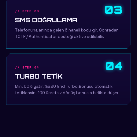
// STEP 03
SMS DOĞRULAMA
Telefonuna anında gelen 6 haneli kodu gir. Sonradan
TOTP / Authenticator desteği aktive edilebilir.
// STEP 04
TURBO TETIK
Min. 60 ₺ yatır, %220 Grid Turbo Bonusu otomatik
tetiklensin. 100 ücretsiz dönüş bonusla birlikte düşer.