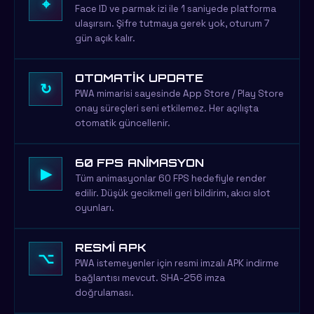
⌖
Face ID ve parmak izi ile 1 saniyede platforma
ulaşırsın. Şifre tutmaya gerek yok, oturum 7
gün açık kalır.
OTOMATIK UPDATE
↻
PWA mimarisi sayesinde App Store / Play Store
onay süreçleri seni etkilemez. Her açılışta
otomatik güncellenir.
60 FPS ANIMASYON
▶
Tüm animasyonlar 60 FPS hedefiyle render
edilir. Düşük gecikmeli geri bildirim, akıcı slot
oyunları.
RESMI APK
⌥
PWA istemeyenler için resmi imzalı APK indirme
bağlantısı mevcut. SHA-256 imza
doğrulaması.