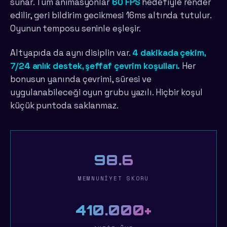
sunar. Tüm animasyonlar
60 FPS
hedefiyle render
edilir, geri bildirim gecikmesi 16ms altında tutulur.
Oyunun temposu seninle eşleşir.
Altyapıda da aynı disiplin var.
4 dakikada çekim,
7/24 anlık destek, şeffaf çevrim koşulları.
Her
bonusun yanında çevrimi, süresi ve
uygulanabileceği oyun grubu yazılı. Hiçbir koşul
küçük puntoda saklanmaz.
98.6
MEMNUNIYET SKORU
410.000+