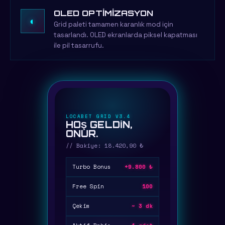
OLED OPTIMIZASYON
◐
Grid paleti tamamen karanlık mod için
tasarlandı. OLED ekranlarda piksel kapatması
ile pil tasarrufu.
LOCABET GRID V3.4
HOŞ GELDİN,
ONUR.
// Bakiye: 18.420,90 ₺
Turbo Bonus
+9.800 ₺
Free Spin
100
Çekim
~ 3 dk