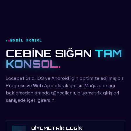
MOBİL KONSOL
CEBINE SIĞAN
TAM
KONSOL.
Locabet Grid, iOS ve Android için optimize edilmiş bir
Progressive Web App olarak çalışır. Mağaza onayı
beklemeden anında güncellenir, biyometrik girişle 1
saniyede içeri girersin.
BIYOMETRIK LOGIN