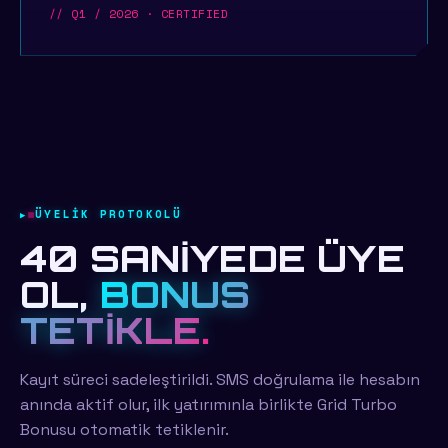
// Q1 / 2026 · CERTIFIED
ÜYELİK PROTOKOLÜ
40 SANIYEDE ÜYE
OL,
BONUS
TETIKLE.
Kayıt süreci sadeleştirildi. SMS doğrulama ile hesabın
anında aktif olur, ilk yatırımınla birlikte Grid Turbo
Bonusu otomatik tetiklenir.