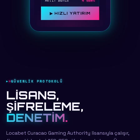
Aktif Bahis
4 adet
▶ HIZLI YATIRIM
GÜVENLİK PROTOKOLÜ
LISANS,
ŞIFRELEME,
DENETIM.
Locabet Curacao Gaming Authority lisansıyla çalışır,