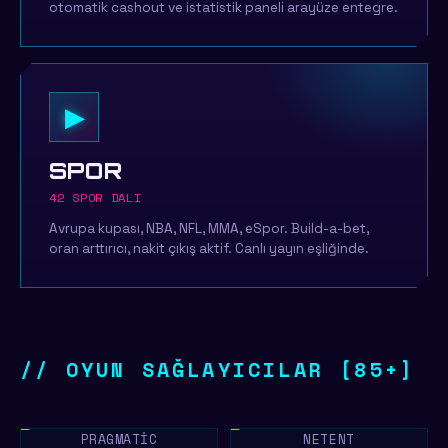
otomatik cashout ve istatistik paneli arayüze entegre.
▶
SPOR
42 SPOR DALI
Avrupa kupası, NBA, NFL, MMA, eSpor. Build-a-bet,
oran arttırıcı, nakit çıkış aktif. Canlı yayın eşliğinde.
// OYUN SAĞLAYICILAR [85+]
PRAGMATIC
NETENT