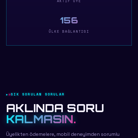
AKTIF ÜYE
156
ÜLKE BAĞLANTISI
SIK SORULAN SORULAR
AKLINDA SORU
KALMASIN.
Üyelikten ödemelere, mobil deneyimden sorumlu