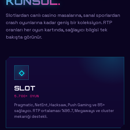
KONSOL.
Slotlardan canlı casino masalarına, sanal sporlardan
crash oyunlarına kadar geniş bir koleksiyon. RTP
oranları her oyun kartında, sağlayıcı bilgisi tek
bakışta görünür.
◇
SLOT
5.700+ OYUN
Pragmatic, NetEnt, Hacksaw, Push Gaming ve 85+
sağlayıcı. RTP ortalaması %96.7, Megaways ve cluster
mekaniği destekli.