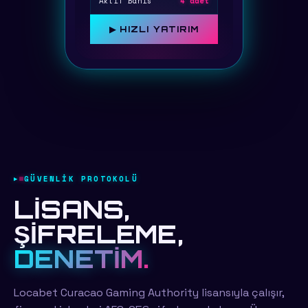
Aktif Bahis
4 adet
▶ HIZLI YATIRIM
GÜVENLİK PROTOKOLÜ
LISANS,
ŞIFRELEME,
DENETIM.
Locabet Curacao Gaming Authority lisansıyla çalışır,