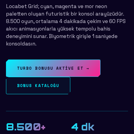
Locabet Grid; cyan, magenta ve mor neon
paletten oluşan futuristik bir konsol arayüzüdür.
8.500 oyun, ortalama 4 dakikada çekim ve 60 FPS
akıcı animasyonlarla yüksek tempolu bahis
deneyimini sunar. Biyometrik girişle 1 saniyede
konsoldasın.
TURBO BONUSU AKTIVE ET →
BONUS KATALOĞU
8.500+
4 dk