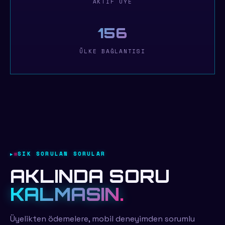
AKTIF ÜYE
156
ÜLKE BAĞLANTISI
SIK SORULAN SORULAR
AKLINDA SORU
KALMASIN.
Üyelikten ödemelere, mobil deneyimden sorumlu