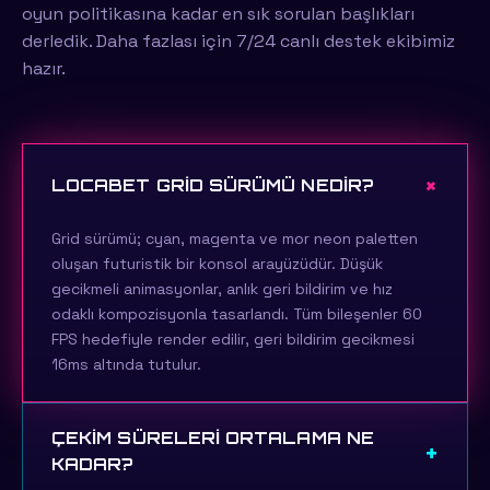
oyun politikasına kadar en sık sorulan başlıkları
derledik. Daha fazlası için 7/24 canlı destek ekibimiz
hazır.
LOCABET GRID SÜRÜMÜ NEDIR?
Grid sürümü; cyan, magenta ve mor neon paletten
oluşan futuristik bir konsol arayüzüdür. Düşük
gecikmeli animasyonlar, anlık geri bildirim ve hız
odaklı kompozisyonla tasarlandı. Tüm bileşenler 60
FPS hedefiyle render edilir, geri bildirim gecikmesi
16ms altında tutulur.
ÇEKIM SÜRELERI ORTALAMA NE
KADAR?