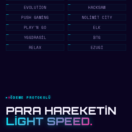
EVOLUTION
HACKSAW
PUSH GAMING
NOLIMIT CITY
PLAY'N GO
ELK
YGGDRASIL
BTG
RELAX
EZUGI
ÖDEME PROTOKOLÜ
PARA HAREKETIN
LIGHT SPEED.