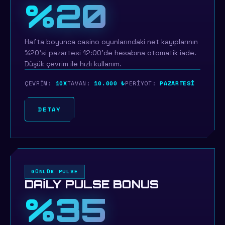
%20
Hafta boyunca casino oyunlarındaki net kayıplarının
%20'si pazartesi 12:00'de hesabına otomatik iade.
Düşük çevrim ile hızlı kullanım.
ÇEVRIM:
10X
TAVAN:
10.000 ₺
PERIYOT:
PAZARTESI
DETAY
GÜNLÜK PULSE
DAILY PULSE BONUS
%35