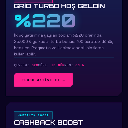
GRID TURBO HOŞ GELDIN
%220
İlk üç yatırımına yayılan toplam %220 oranında
25.000 ₺'ye kadar turbo bonus. 100 ücretsiz dönüş
hediyesi Pragmatic ve Hacksaw seçili slotlarda
kullanılabilir.
ÇEVRIM:
32X
SÜRE:
28 GÜN
MIN:
60 ₺
TURBO AKTIVE ET →
HAFTALIK BOOST
CASHBACK BOOST