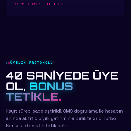
// Q1 / 2026 · CERTIFIED
ÜYELİK PROTOKOLÜ
40 SANIYEDE ÜYE
OL,
BONUS
TETIKLE.
Kayıt süreci sadeleştirildi. SMS doğrulama ile hesabın
anında aktif olur, ilk yatırımınla birlikte Grid Turbo
Bonusu otomatik tetiklenir.