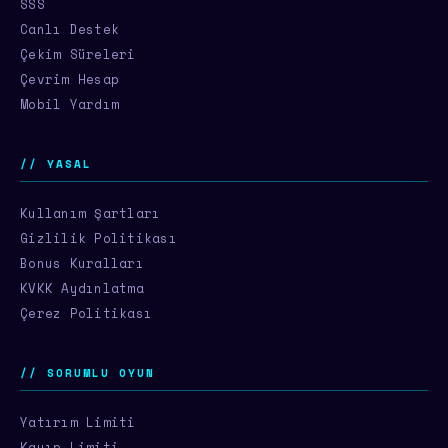
SSS
Canlı Destek
Çekim Süreleri
Çevrim Hesap
Mobil Yardım
// YASAL
Kullanım Şartları
Gizlilik Politikası
Bonus Kuralları
KVKK Aydınlatma
Çerez Politikası
// SORUMLU OYUN
Yatırım Limiti
Kayıp Limiti