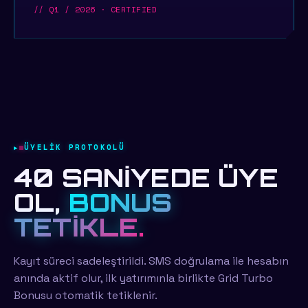
// Q1 / 2026 · CERTIFIED
ÜYELİK PROTOKOLÜ
40 SANIYEDE ÜYE
OL,
BONUS
TETIKLE.
Kayıt süreci sadeleştirildi. SMS doğrulama ile hesabın
anında aktif olur, ilk yatırımınla birlikte Grid Turbo
Bonusu otomatik tetiklenir.