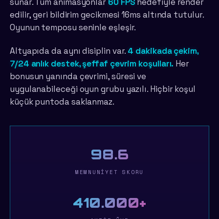
sunar. Tüm animasyonlar
60 FPS
hedefiyle render
edilir, geri bildirim gecikmesi 16ms altında tutulur.
Oyunun temposu seninle eşleşir.
Altyapıda da aynı disiplin var.
4 dakikada çekim,
7/24 anlık destek, şeffaf çevrim koşulları.
Her
bonusun yanında çevrimi, süresi ve
uygulanabileceği oyun grubu yazılı. Hiçbir koşul
küçük puntoda saklanmaz.
98.6
MEMNUNIYET SKORU
410.000+