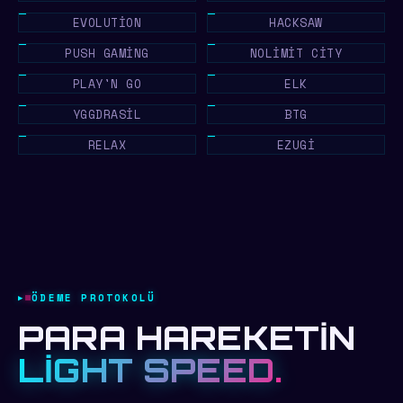
EVOLUTION
HACKSAW
PUSH GAMING
NOLIMIT CITY
PLAY'N GO
ELK
YGGDRASIL
BTG
RELAX
EZUGI
ÖDEME PROTOKOLÜ
PARA HAREKETIN
LIGHT SPEED.