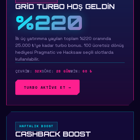
GRID TURBO HOŞ GELDIN
%220
İlk üç yatırımına yayılan toplam %220 oranında
25.000 ₺'ye kadar turbo bonus. 100 ücretsiz dönüş
hediyesi Pragmatic ve Hacksaw seçili slotlarda
kullanılabilir.
ÇEVRIM:
32X
SÜRE:
28 GÜN
MIN:
60 ₺
TURBO AKTIVE ET →
HAFTALIK BOOST
CASHBACK BOOST