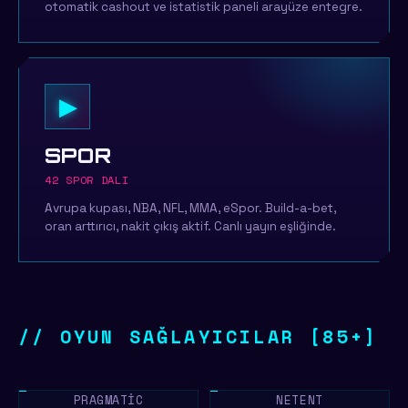
otomatik cashout ve istatistik paneli arayüze entegre.
▶
SPOR
42 SPOR DALI
Avrupa kupası, NBA, NFL, MMA, eSpor. Build-a-bet,
oran arttırıcı, nakit çıkış aktif. Canlı yayın eşliğinde.
// OYUN SAĞLAYICILAR [85+]
PRAGMATIC
NETENT