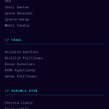
SSS
Canlı Destek
Çekim Süreleri
Çevrim Hesap
Mobil Yardım
// YASAL
Kullanım Şartları
Gizlilik Politikası
Bonus Kuralları
KVKK Aydınlatma
Çerez Politikası
// SORUMLU OYUN
Yatırım Limiti
Kayıp Limiti