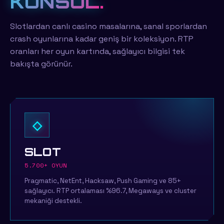
KONSOL.
Slotlardan canlı casino masalarına, sanal sporlardan
crash oyunlarına kadar geniş bir koleksiyon. RTP
oranları her oyun kartında, sağlayıcı bilgisi tek
bakışta görünür.
◇
SLOT
5.700+ OYUN
Pragmatic, NetEnt, Hacksaw, Push Gaming ve 85+
sağlayıcı. RTP ortalaması %96.7, Megaways ve cluster
mekaniği destekli.