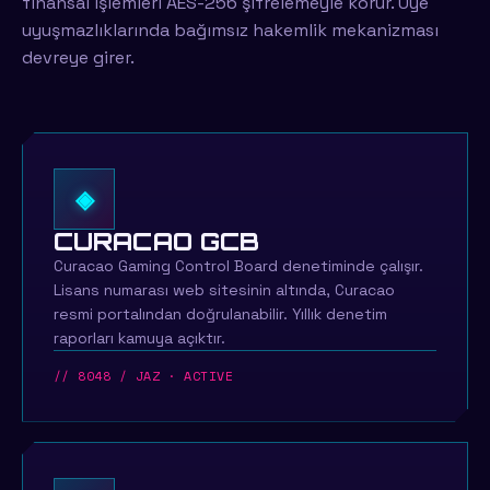
finansal işlemleri AES-256 şifrelemeyle korur. Üye
uyuşmazlıklarında bağımsız hakemlik mekanizması
devreye girer.
◈
CURACAO GCB
Curacao Gaming Control Board denetiminde çalışır.
Lisans numarası web sitesinin altında, Curacao
resmi portalından doğrulanabilir. Yıllık denetim
raporları kamuya açıktır.
// 8048 / JAZ · ACTIVE