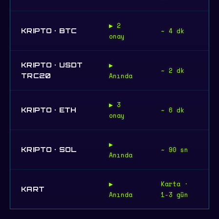
▶ 2
KRIPTO · BTC
~ 4 dk
onay
KRIPTO · USDT
▶
~ 2 dk
TRC20
Anında
▶ 3
KRIPTO · ETH
~ 6 dk
onay
▶
KRIPTO · SOL
~ 90 sn
Anında
▶
Karta ·
KART
Anında
1-3 gün