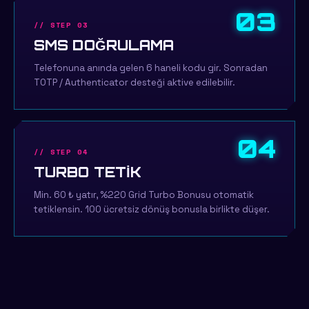
// STEP 03
SMS DOĞRULAMA
Telefonuna anında gelen 6 haneli kodu gir. Sonradan
TOTP / Authenticator desteği aktive edilebilir.
// STEP 04
TURBO TETIK
Min. 60 ₺ yatır, %220 Grid Turbo Bonusu otomatik
tetiklensin. 100 ücretsiz dönüş bonusla birlikte düşer.