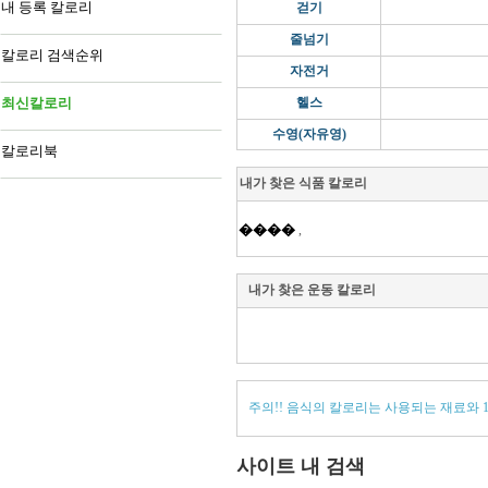
내 등록 칼로리
걷기
줄넘기
칼로리 검색순위
자전거
최신칼로리
헬스
수영(자유영)
칼로리북
내가 찾은 식품 칼로리
����
,
내가 찾은 운동 칼로리
주의!! 음식의 칼로리는 사용되는 재료와 
사이트 내 검색