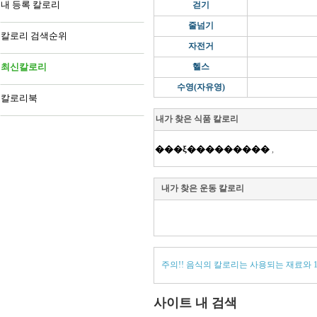
내 등록 칼로리
걷기
줄넘기
칼로리 검색순위
자전거
최신칼로리
헬스
수영(자유영)
칼로리북
내가 찾은 식품 칼로리
���ξ���������
,
내가 찾은 운동 칼로리
주의!! 음식의 칼로리는 사용되는 재료와 
사이트 내 검색