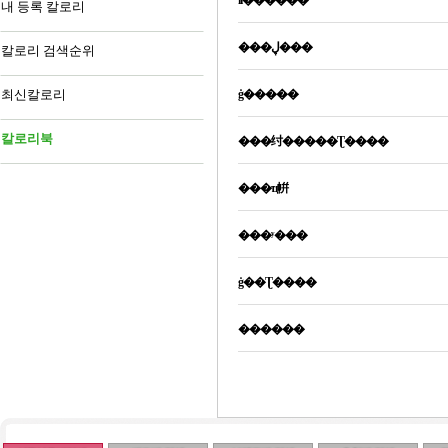
īī������
내 등록 칼로리
���ڸ���
칼로리 검색순위
최신칼로리
ġ�����
칼로리북
���纣�����Ʈ����
���ҵ帲
���ʸ���
ġ��Ʈ����
������